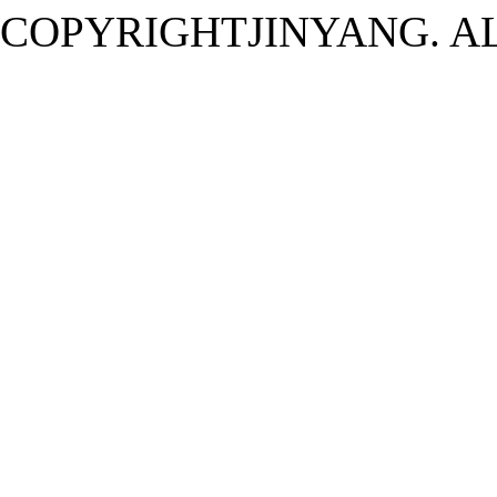
COPYRIGHT
JINYANG. A