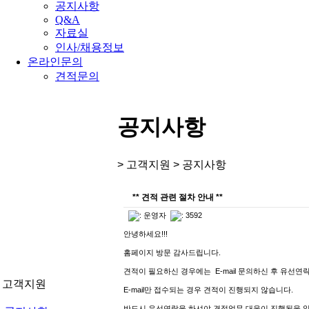
공지사항
Q&A
자료실
인사/채용정보
온라인문의
견적문의
공지사항
> 고객지원 >
공지사항
** 견적 관련 절차 안내 **
:
운영자
: 3592
안녕하세요!!!
홈페이지 방문 감사드립니다.
견적이 필요하신 경우에는 E-mail 문의하신 후 유선연
고객지원
E-mail만 접수되는 경우 견적이 진행되지 않습니다.
반드시 유선연락을 하셔야 견적업무 대응이 진행됨을 