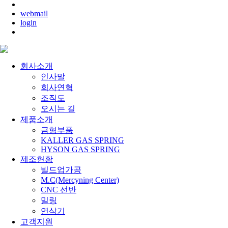
webmail
login
회사소개
인사말
회사연혁
조직도
오시는 길
제품소개
금형부품
KALLER GAS SPRING
HYSON GAS SPRING
제조현황
빌드업가공
M.C(Mercyning Center)
CNC 선반
밀링
연삭기
고객지원