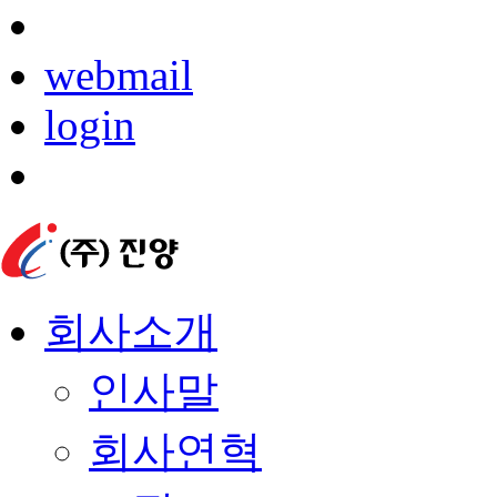
webmail
login
회사소개
인사말
회사연혁