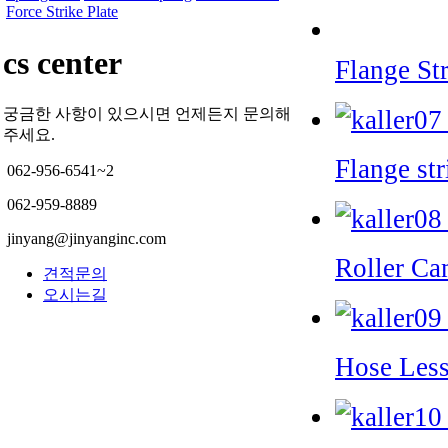
Force Strike Plate
cs center
Flange St
궁금한 사항이 있으시면 언제든지 문의해
주세요.
Flange s
062-956-6541~2
062-959-8889
jinyang@jinyanginc.com
Roller C
견적문의
오시는길
Hose Less