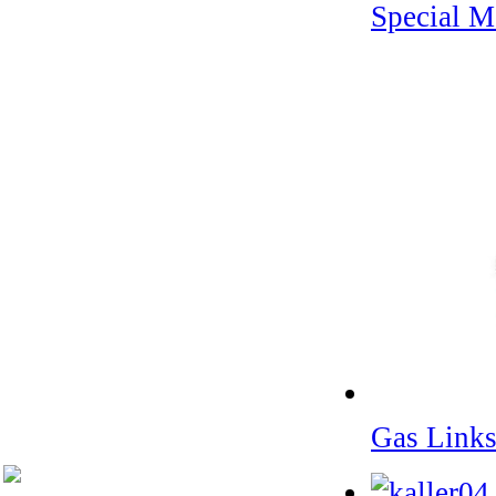
Special M
Gas Link