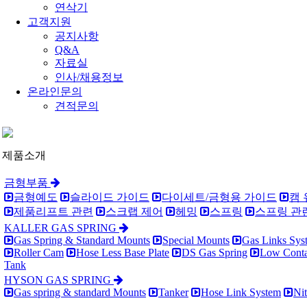
연삭기
고객지원
공지사항
Q&A
자료실
인사/채용정보
온라인문의
견적문의
제품소개
금형부품
금형예도
슬라이드 가이드
다이세트/금형용 가이드
캠
제품리프트 관련
스크랩 제어
헤밍
스프링
스프링 관
KALLER GAS SPRING
Gas Spring & Standard Mounts
Special Mounts
Gas Links Sys
Roller Cam
Hose Less Base Plate
DS Gas Spring
Low Conta
Tank
HYSON GAS SPRING
Gas spring & standard Mounts
Tanker
Hose Link System
Ni