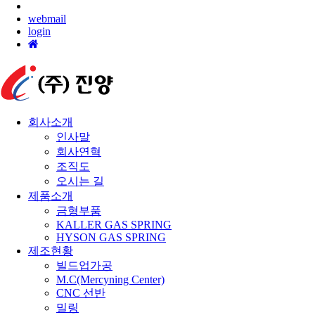
webmail
login
회사소개
인사말
회사연혁
조직도
오시는 길
제품소개
금형부품
KALLER GAS SPRING
HYSON GAS SPRING
제조현황
빌드업가공
M.C(Mercyning Center)
CNC 선반
밀링